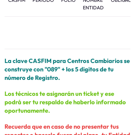
CASFIM
PERIODO
FOLIO
NOMBRE
OBLIGACI
ENTIDAD
La clave CASFIM para Centros Cambiarios se
construye con "089" + los 5 digitos de tu
número de Registro.
Los técnicos te asignarán un ticket y ese
podrá ser tu respaldo de haberlo informado
oportunamente.
Recuerda que en caso de no presentar tus
reportes o hacerlo fuera del plazo, tu Entidad