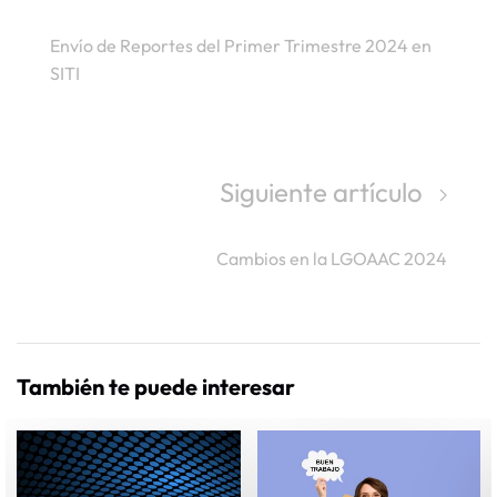
Envío de Reportes del Primer Trimestre 2024 en
SITI
Siguiente artículo
Cambios en la LGOAAC 2024
También te puede interesar