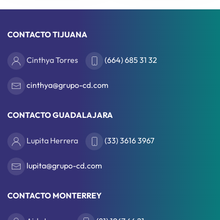
CONTACTO TIJUANA
Cinthya Torres
(664) 685 31 32
cinthya@grupo-cd.com
CONTACTO GUADALAJARA
Lupita Herrera
(33) 3616 3967
lupita@grupo-cd.com
CONTACTO MONTERREY