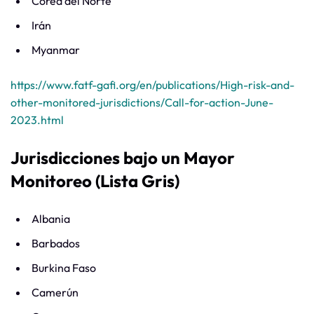
Corea del Norte
Irán
Myanmar
https://www.fatf-gafi.org/en/publications/High-risk-and-
other-monitored-jurisdictions/Call-for-action-June-
2023.html
Jurisdicciones bajo un Mayor
Monitoreo (Lista Gris)
Albania
Barbados
Burkina Faso
Camerún