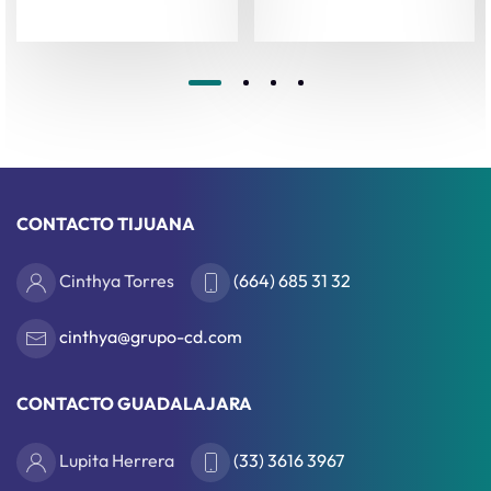
CONTACTO TIJUANA
Cinthya Torres
(664) 685 31 32
cinthya@grupo-cd.com
CONTACTO GUADALAJARA
Lupita Herrera
(33) 3616 3967