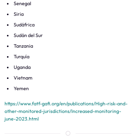
Senegal
Siria
Sudáfrica
Sudán del Sur
Tanzania
Turquía
Uganda
Vietnam
Yemen
https://www.fatf-gafi.org/en/publications/High-risk-and-
other-monitored-jurisdictions/Increased-monitoring-
june-2023.html