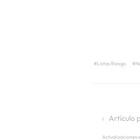
#Listas Riesgo
#N
Artículo 
Actualizaciones e