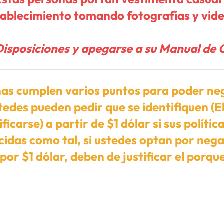
stablecimiento tomando fotografías y vid
isposiciones y apegarse a su Manual de
as cumplen varios puntos para poder neg
tedes pueden pedir que se identifiquen (E
ficarse) a partir de $1 dólar si sus polític
cidas como tal, si ustedes optan por nega
 por $1 dólar, deben de justificar el porqu