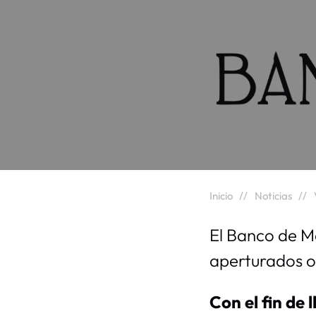
Inicio
Noticias
El Banco de M
aperturados o
Con el fin de 