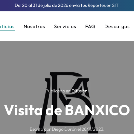
Del 20 al 31 de julio de 2026 envía tus Reportes en SITI
ticias
Nosotros
Servicios
FAQ
Descargas
Publicado en
Difusión
.
Visita de BANXICO
Escrito por Diego Durón el
28/11/2023
.