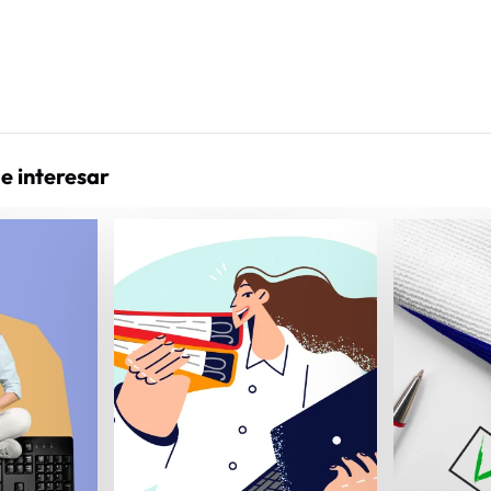
)
e interesar