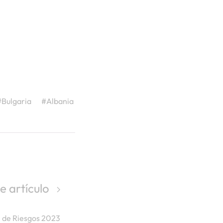
#Bulgaria
#Albania
e artículo
l de Riesgos 2023