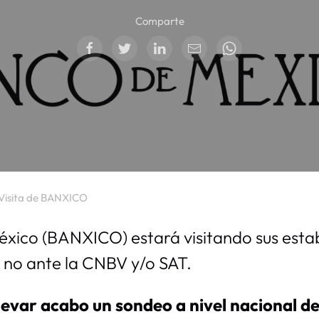
Comparte
Visita de BANXICO
éxico (BANXICO) estará visitando sus esta
 no ante la CNBV y/o SAT.
llevar acabo un sondeo a nivel nacional de