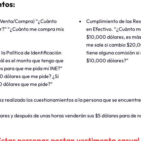
ntos:
(Venta/Compra) “¿Cuánto
Cumplimiento de las Res
ar?” “¿Cuánto me compra mis
en Efectivo. “¿Cuánto m
$10,000 dólares, es má
me sale si cambio $20,0
a Política de Identificación
tiene alguna comisión si
uál es el monto que tengo que
$10,000 dólares?”
s para que me pida mi INE?”
0 dólares que me pide? ¿Si
 dólares que me pide?”
ez realizado los cuestionamientos a la persona que se encuentre
ares y después de unas horas venderán sus $5 dólares para de 
Estas personas portan vestimenta casual