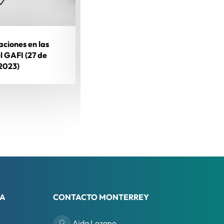
aciones en las
Actualizaciones en las
el GAFI (27 de
Listas del GAFI (31 de
 2023)
octubre de 2023)
RA
CONTACTO MONTERREY
Aida Lozano