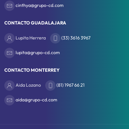
cinthya@grupo-cd.com
CONTACTO GUADALAJARA
Lupita Herrera
(33) 3616 3967
lupita@grupo-cd.com
CONTACTO MONTERREY
Aida Lozano
(81) 1967 66 21
aida@grupo-cd.com